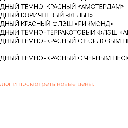
АДНЫЙ ТЁМНО-КРАСНЫЙ «АМСТЕРДАМ»
АДНЫЙ КОРИЧНЕВЫЙ «КЁЛЬН»
САДНЫЙ КРАСНЫЙ ФЛЭШ «РИЧМОНД»
АДНЫЙ ТЁМНО-ТЕРРАКОТОВЫЙ ФЛЭШ «А
АДНЫЙ ТЁМНО-КРАСНЫЙ С БОРДОВЫМ 
АДНЫЙ ТЁМНО-КРАСНЫЙ С ЧЕРНЫМ ПЕС
алог и посмотреть новые цены: