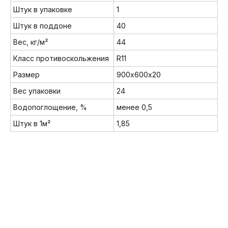
Штук в упаковке
1
Штук в поддоне
40
Вес, кг/м²
44
Класс противоскольжения
R11
Размер
900х600х20
Вес упаковки
24
Водопоглощение, %
менее 0,5
Мы в соц. сетях:
Штук в 1м²
1,85
8 (800) 222-32-62