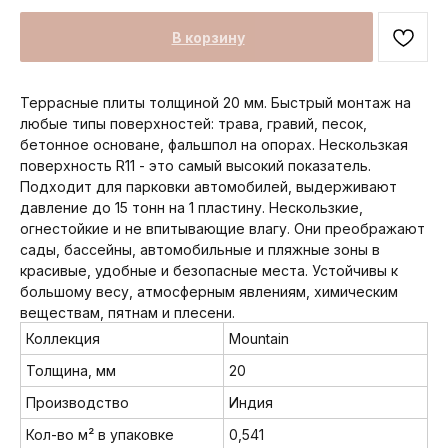
В корзину
Террасные плиты толщиной 20 мм. Быстрый монтаж на
любые типы поверхностей: трава, гравий, песок,
бетонное основане, фальшпол на опорах. Нескользкая
поверхность R11 - это самый высокий показатель.
Подходит для парковки автомобилей, выдерживают
давление до 15 тонн на 1 пластину. Нескользкие,
огнестойкие и не впитывающие влагу. Они преображают
сады, бассейны, автомобильные и пляжные зоны в
красивые, удобные и безопасные места. Устойчивы к
большому весу, атмосферным явлениям, химическим
веществам, пятнам и плесени.
Коллекция
Mountain
Толщина, мм
20
Производство
Индия
Кол-во м² в упаковке
0,541