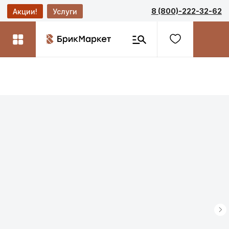
8 (800)-222-32-62
Акции!
Услуги