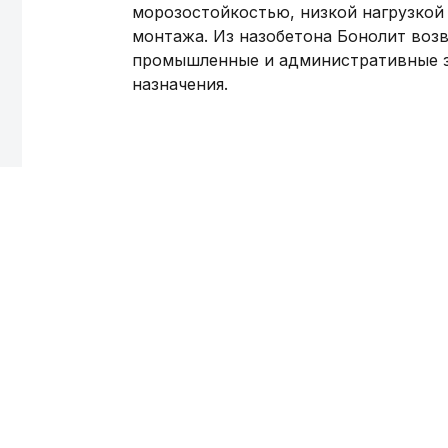
морозостойкостью, низкой нагрузкой
монтажа. Из назобетона Бонолит воз
промышленные и административные з
назначения.