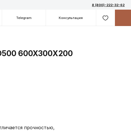
8 (800)-222-32-62
m
Консультация
 D500 600X300Х200
отличается прочностью,