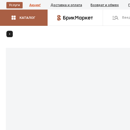
Акции!
Доставка и оплата
Возврат и обмен
Производ
Услуги
Введите назва
КАТАЛОГ