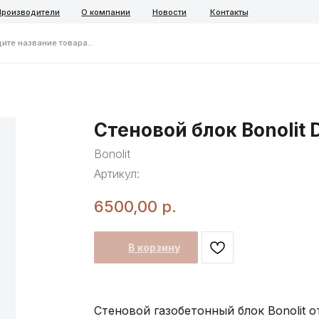
ители
О компании
Новости
Контакты
ние товара...
Telegra
Стеновой блок Bonolit
Bonolit
Артикул:
6500,00
р.
В корзину
Стеновой газобетонный блок Bonolit 