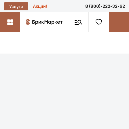
Акции!
8 (800)-222-32-62
Услуги