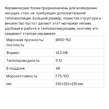
Керамические блоки предназначены для возведения
несущих стен, не требующих дополнительной
теплоизоляции. Большой размер, пористая структура и
множество пустот делают этот материал легким,
удобным в работе и теплоизолирующим, поэтому его
называют «теплая керамика».
Марочная прочность/
М100-150
плотность
Формат
14.3 НФ
Теплопроводность
0,13
В поддоне
48
Морозостойкость
F75-100
lwh
510x250x219 mm
Мы в соц. сетях: