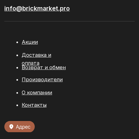
материалы
Сопутствующие материалы
© 2026 / ООО “БРИКМАРКЕТ”. Все права защищены
Политика конфиденциальности
Разработка сайта:
youx.agency