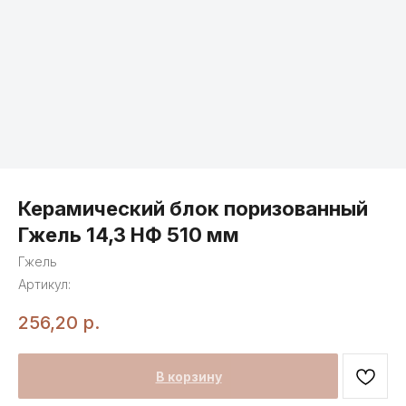
Керамический блок поризованный
Гжель 14,3 НФ 510 мм
Гжель
Артикул:
256,20
р.
В корзину