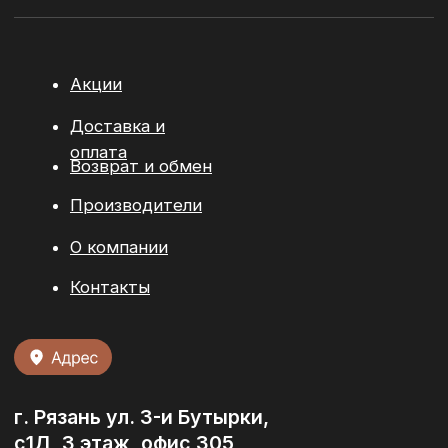
© 2026 / ООО “БРИКМАРКЕТ”. Все права защищены
Политика конфиденциальности
Разработка сайта:
youx.agency