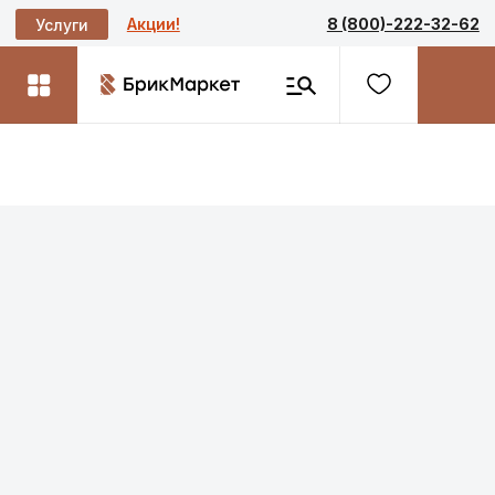
Акции!
8 (800)-222-32-62
Услуги