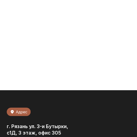
г. Рязань ул. 3-и Бутырки,
с1Д, 3 этаж, офис 305
Мы в соц. сетях: