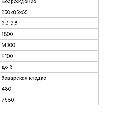
Возрождение
250х85х65
2,3-2,5
1800
М300
F100
до 6
баварская кладка
480
7680