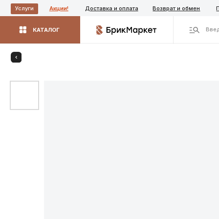
Акции!
Доставка и оплата
Возврат и обмен
Производ
Услуги
Введите назва
КАТАЛОГ