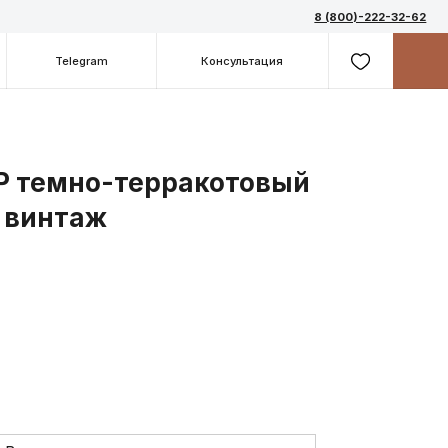
8 (800)-222-32-62
m
Консультация
Р темно-терракотовый
 винтаж