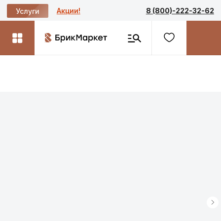
Акции!
8 (800)-222-32-62
Услуги