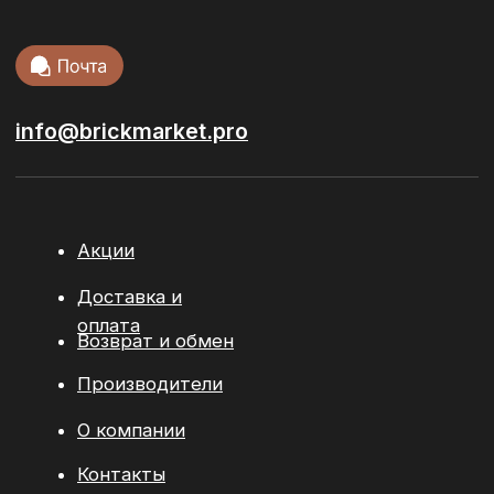
Тротуарная
плитка
Кровельные
материалы
Сопутствующие материалы
© 2026 / ООО “БРИКМАРКЕТ”. Все права защищены
Политика конфиденциальности
Разработка сайта:
youx.agency