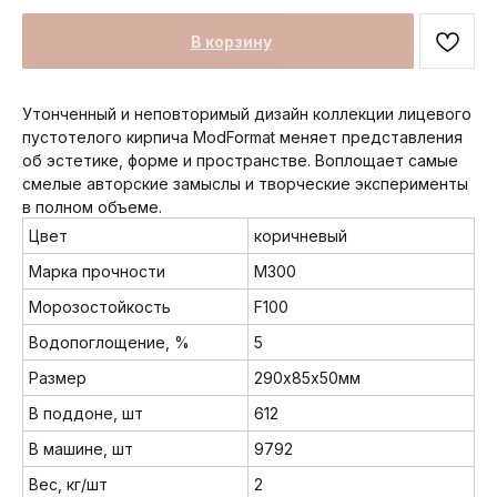
В корзину
Утонченный и неповторимый дизайн коллекции лицевого
пустотелого кирпича ModFormat меняет представления
об эстетике, форме и пространстве. Воплощает самые
смелые авторские замыслы и творческие эксперименты
в полном объеме.
Цвет
коричневый
Марка прочности
M300
Морозостойкость
F100
Водопоглощение, %
5
Размер
290х85х50мм
В поддоне, шт
612
В машине, шт
9792
Вес, кг/шт
2