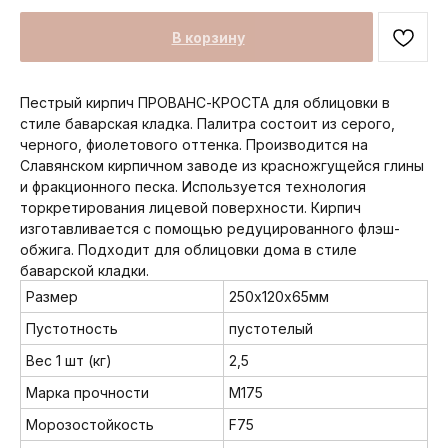
В корзину
Пестрый кирпич ПРОВАНС-КРОСТА для облицовки в
стиле баварская кладка. Палитра состоит из серого,
черного, фиолетового оттенка. Производится на
Славянском кирпичном заводе из красножгущейся глины
и фракционного песка. Используется технология
торкретирования лицевой поверхности. Кирпич
изготавливается с помощью редуцированного флэш-
обжига. Подходит для облицовки дома в стиле
баварской кладки.
Размер
250х120х65мм
Пустотность
пустотелый
Вес 1 шт (кг)
2,5
Марка прочности
М175
Морозостойкость
F75