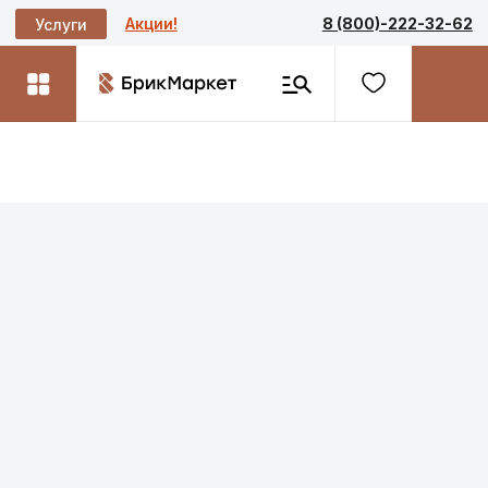
Акции!
8 (800)-222-32-62
Услуги