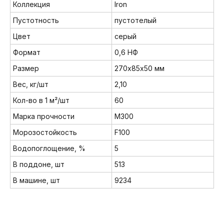
Коллекция
Iron
Пустотность
пустотелый
Цвет
серый
Формат
0,6 НФ
Размер
270х85х50 мм
Вес, кг/шт
2,10
Кол-во в 1 м²/шт
60
Марка прочности
М300
Морозостойкость
F100
Водопоглощение, %
5
В поддоне, шт
513
В машине, шт
9234
Мы в соц. сетях: