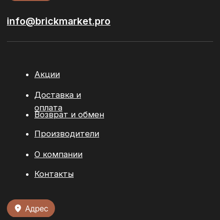
материалы
Сопутствующие материалы
© 2026 / ООО “БРИКМАРКЕТ”. Все права защищены
Политика конфиденциальности
Разработка сайта:
youx.agency