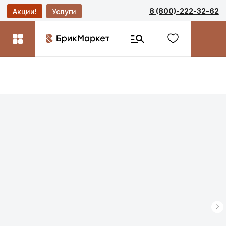
8 (800)-222-32-62
Акции!
Услуги