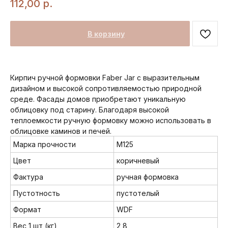
112,00
р.
В корзину
Кирпич ручной формовки Faber Jar с выразительным
дизайном и высокой сопротивляемостью природной
среде. Фасады домов приобретают уникальную
облицовку под старину. Благодаря высокой
теплоемкости ручную формовку можно использовать в
облицовке каминов и печей.
Марка прочности
М125
Цвет
коричневый
Фактура
ручная формовка
Пустотность
пустотелый
Формат
WDF
Вес 1 шт (кг)
2,8