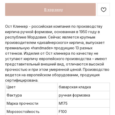
В корзину
Ост Клинкер - российская компания по производству
кирпича ручной формовки, основанная в 1950 году в
республике Мордовия. Сейчас является крупным
производителем «дизайнерского» кирпича, выпускает
премиальную «handmade» продукцию 13 разных
оттенков. Изделия от Ост клинкера по качеству не
уступают кирпичу европейского производства – имеют
представительный внешний вид, отличаются высокой
прочностью и при этом умеренной ценой. Производство
ведется на европейском оборудовании, продукция
сертифицирована.
Цвет
баварская кладка
Фактура
ручная формовка
Марка прочности
М175
Морозостойкость
F100