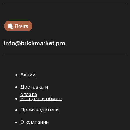
керамогранит
Тротуарная
плитка
Кровельные
материалы
Сопутствующие материалы
© 2026 / ООО “БРИКМАРКЕТ”. Все права защищены
Политика конфиденциальности
Разработка сайта:
youx.agency