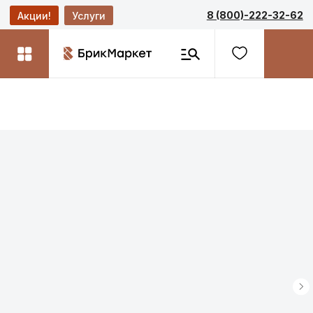
8 (800)-222-32-62
Акции!
Услуги