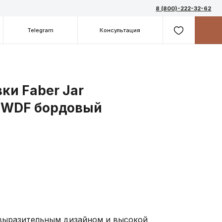
8 (800)-222-32-62
m
Консультация
ки Faber Jar
 WDF бордовый
 выразительным дизайном и высокой