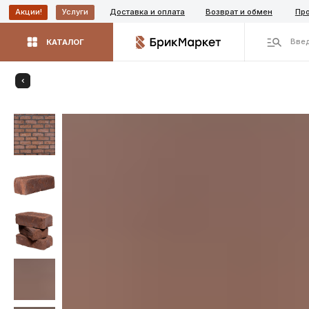
Доставка и оплата
Возврат и обмен
Производит
Акции!
Услуги
Введите назва
КАТАЛОГ