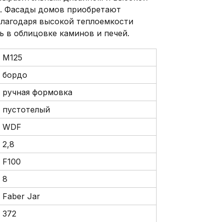
. Фасады домов приобретают
Благодаря высокой теплоемкости
 в облицовке каминов и печей.
М125
бордо
ручная формовка
пустотелый
WDF
2,8
F100
8
Faber Jar
372