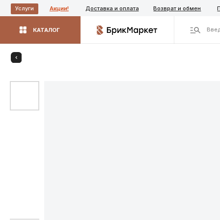
Акции!
Доставка и оплата
Возврат и обмен
Производ
Услуги
Введите назва
КАТАЛОГ