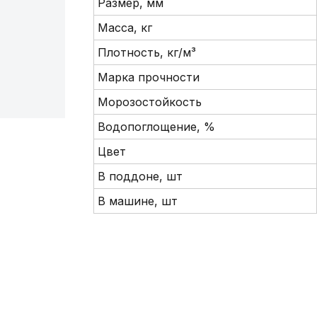
Размер, мм
Масса, кг
Плотность, кг/м³
Марка прочности
Морозостойкость
Водопоглощение, %
Цвет
В поддоне, шт
В машине, шт