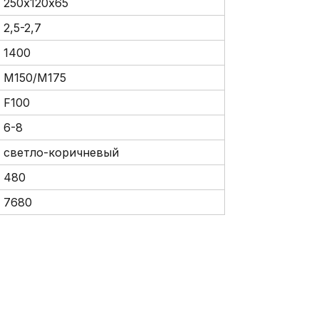
250х120х65
2,5-2,7
1400
М150/М175
F100
6-8
светло-коричневый
480
7680