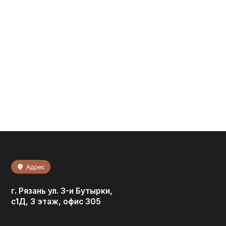
г. Рязань ул. 3-и Бутырки,
с1Д, 3 этаж, офис 305
Мы в соц. сетях: