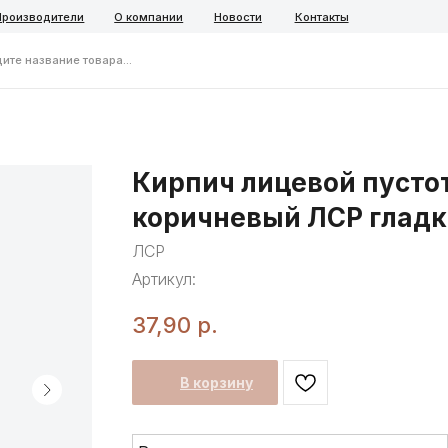
ители
О компании
Новости
Контакты
ние товара...
Telegra
Кирпич лицевой пусто
коричневый ЛСР гладк
ЛСР
Артикул:
37,90
р.
В корзину