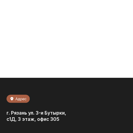
г. Рязань ул. 3-и Бутырки,
с1Д, 3 этаж, офис 305
Мы в соц. сетях: