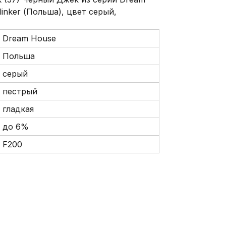
linker (Польша), цвет серый,
Dream House
Польша
серый
пестрый
гладкая
до 6%
F200