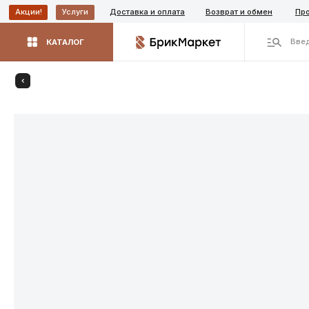
Доставка и оплата
Возврат и обмен
Производит
Акции!
Услуги
Введите назва
КАТАЛОГ