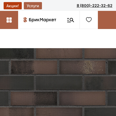
8 (800)-222-32-62
Акции!
Услуги