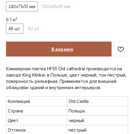
240х71х10 мм
250х65х10 мм
В 1 м²
48 шт.
50 шт.
В корзину
Клинкерная плитка HF55 Old cathedral производится на
заводе King Klinker в Польше, цвет черный, тон пестрый,
поверхность рельефная. Применяется для внешней
облицовки зданий и внутренних интерьеров.
Коллекция
Old Castle
Страна
Польша
Цвет
черный
Оттенок
пестрый