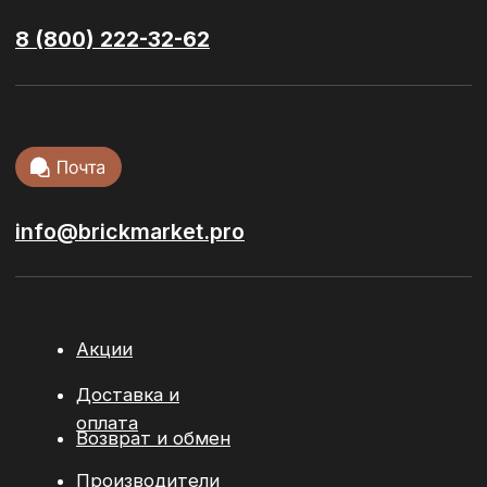
Сухие смеси
Ступени и
керамогранит
Тротуарная
плитка
Кровельные
материалы
Сопутствующие материалы
© 2026 / ООО “БРИКМАРКЕТ”. Все права защищены
Политика конфиденциальности
Разработка сайта:
youx.agency