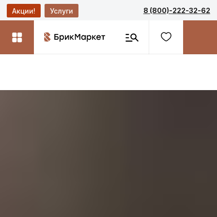
8 (800)-222-32-62
Акции!
Услуги