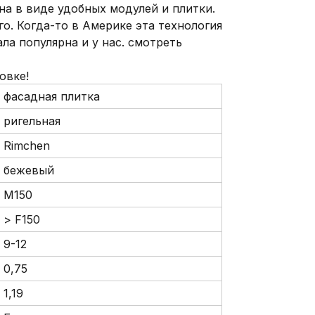
на в виде удобных модулей и плитки.
о. Когда-то в Америке эта технология
ла популярна и у нас. смотреть
овке!
фасадная плитка
ригельная
Rimchen
бежевый
М150
> F150
9-12
0,75
1,19