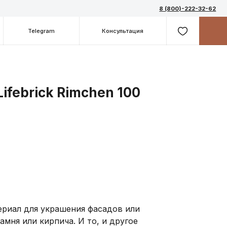
8 (800)-222-32-62
m
Консультация
ifebrick Rimchen 100
риал для украшения фасадов или
мня или кирпича. И то, и другое