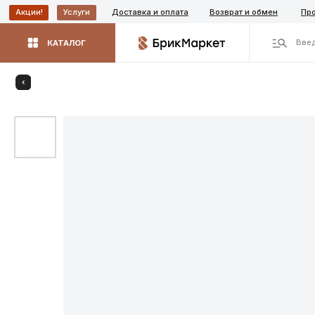
Доставка и оплата
Возврат и обмен
Производит
Акции!
Услуги
Введите назва
КАТАЛОГ