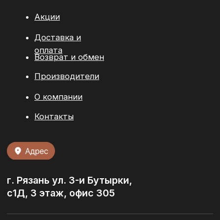
© 2026 / ООО “БРИКМАРКЕТ”. Все права защищены
Политика конфиденциальности
Разработка сайта:
youx.agency