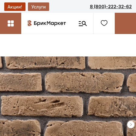
8 (800)-222-32-62
Акции!
Услуги